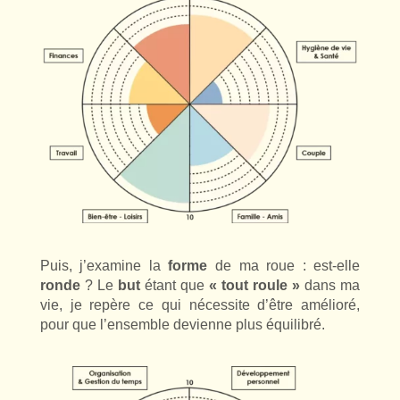
Puis, j’examine la
forme
de ma roue : est-elle
ronde
? Le
but
étant que
« tout roule »
dans ma
vie, je repère ce qui nécessite d’être amélioré,
pour que l’ensemble devienne plus équilibré.