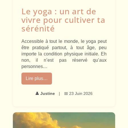
Le yoga : un art de
vivre pour cultiver ta
sérénité
Accessible à tout le monde, le yoga peut
être pratiqué partout, à tout âge, peu
importe la condition physique initiale. Eh
non, il n’est pas réservé qu’aux
personnes…
Lire plus…
👤
Justine
|
📅 23 Juin 2026