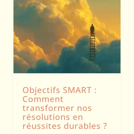
Objectifs SMART :
Comment
transformer nos
résolutions en
réussites durables ?