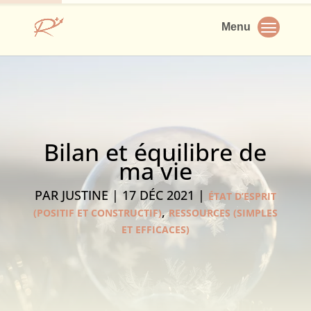
Bilan et équilibre de
ma vie
PAR
JUSTINE
|
17 DÉC 2021
|
ÉTAT D’ESPRIT
,
(POSITIF ET CONSTRUCTIF)
RESSOURCES (SIMPLES
ET EFFICACES)