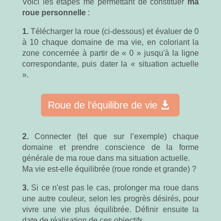
Voici les étapes me permettant de constituer
ma
roue personnelle
:
1.
Télécharger la roue (ci-dessous) et évaluer de 0
à 10 chaque domaine de ma vie, en coloriant la
zone concernée à partir de « 0 » jusqu'à la ligne
correspondante, puis dater la « situation actuelle
».
Roue de l’équilibre de vie
2.
Connecter (tel que sur l’exemple) chaque
domaine et prendre conscience de la forme
générale de ma roue dans ma situation actuelle.
Ma vie est-elle équilibrée (roue ronde et grande) ?
3.
Si ce n'est pas le cas, prolonger ma roue dans
une autre couleur
, selon les progrès désirés, pour
vivre une vie plus équilibrée. Définir ensuite la
date de réalisation de ces objectifs.