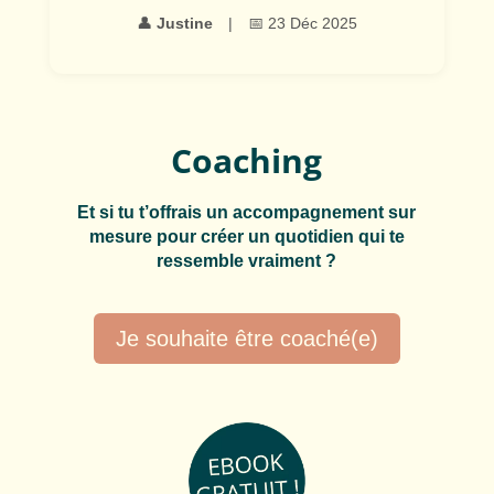
👤
Justine
|
📅 23 Déc 2025
Coaching
Et si tu t’offrais un accompagnement sur
mesure pour créer un quotidien qui te
ressemble vraiment ?
Je souhaite être coaché(e)