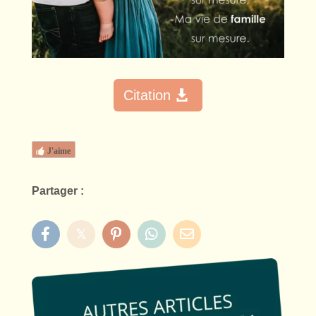
Citation
J'aime
Partager :