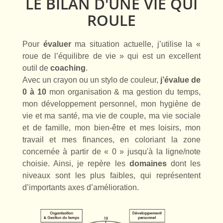
LE BILAN D'UNE VIE QUI
ROULE
Pour
évaluer
ma situation actuelle, j’utilise la «
roue de l’équilibre de vie » qui est un excellent
outil de
coaching
.
Avec un crayon ou un stylo de couleur,
j’évalue de
0 à 10
mon organisation & ma gestion du temps,
mon développement personnel, mon hygiène de
vie et ma santé, ma vie de couple, ma vie sociale
et de famille, mon bien-être et mes loisirs, mon
travail et mes finances, en coloriant
la zone
concernée à partir de « 0 » jusqu'à
la ligne/note
choisie. Ainsi, je repère les
domaines
dont les
niveaux sont les plus faibles, qui représentent
d’importants axes d’amélioration.