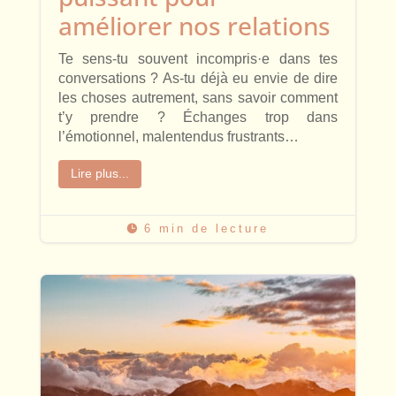
améliorer nos relations
Te sens-tu souvent incompris·e dans tes
conversations ? As-tu déjà eu envie de dire
les choses autrement, sans savoir comment
t’y prendre ? Échanges trop dans
l’émotionnel, malentendus frustrants…
Lire plus...
6 min de lecture
