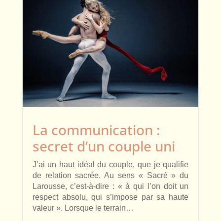
La communication :
secret d’un couple uni
J’ai un haut idéal du couple, que je qualifie
de relation sacrée. Au sens « Sacré » du
Larousse, c’est-à-dire : « à qui l’on doit un
respect absolu, qui s’impose par sa haute
valeur ». Lorsque le terrain…