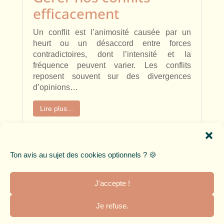
efficacement
Un conflit est l’animosité causée par un
heurt ou un désaccord entre forces
contradictoires, dont l’intensité et la
fréquence peuvent varier. Les conflits
reposent souvent sur des divergences
d’opinions…
Lire plus...
6 min de lecture

Ton avis au sujet des cookies optionnels ? 🍪
J'accepte !
Je refuse.
CGU & Politique de confidentialité