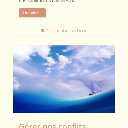
nos souffrances causées par…
Lire plus...
4 min de lecture

Gérer nos conflits