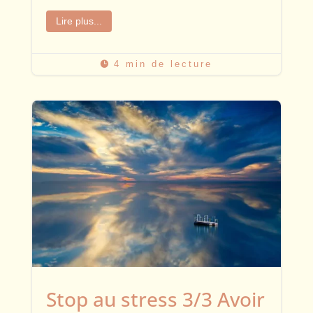
Lire plus...
4 min de lecture

Stop au stress 3/3 Avoir