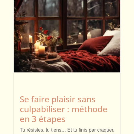
Se faire plaisir sans
culpabiliser : méthode
en 3 étapes
Tu résistes, tu tiens… Et tu finis par craquer,