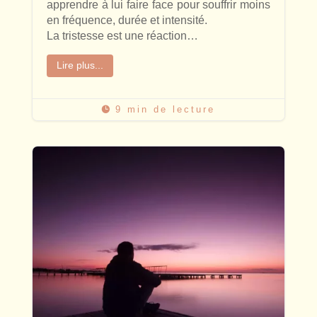
apprendre à lui faire face pour souffrir moins
en fréquence, durée et intensité.
La tristesse est une réaction…
Lire plus...
9 min de lecture
