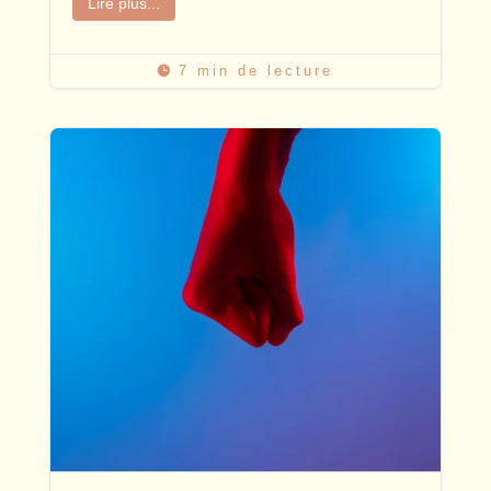
Lire plus...
7 min de lecture
