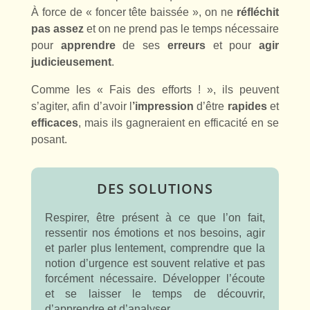
À force de « foncer tête baissée », on ne
réfléchit
pas assez
et on ne prend pas le temps nécessaire
pour
apprendre
de ses
erreurs
et pour
agir
judicieusement
.
Comme les « Fais des efforts ! », ils peuvent
s’agiter, afin d’avoir l
’impression
d’être
rapides
et
efficaces
, mais ils gagneraient en efficacité en se
posant.
DES SOLUTIONS
Respirer, être présent à ce que l’on fait,
ressentir nos émotions et nos besoins, agir
et parler plus lentement, comprendre que la
notion d’urgence est souvent relative et pas
forcément nécessaire. Développer l’écoute
et se laisser le temps de découvrir,
d’apprendre et d’analyser.