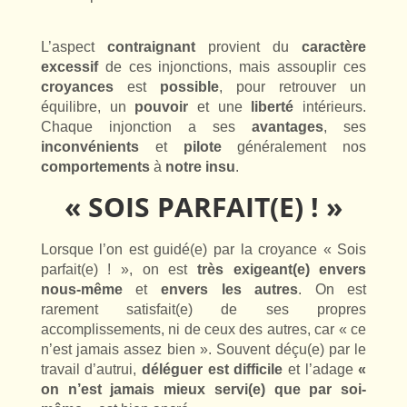
L’aspect
contraignant
provient du
caractère
excessif
de ces injonctions, mais assouplir ces
croyances
est
possible
, pour retrouver un
équilibre, un
pouvoir
et une
liberté
intérieurs.
Chaque injonction a ses
avantages
, ses
inconvénients
et
pilote
généralement nos
comportements
à
notre insu
.
« SOIS PARFAIT(E) ! »
Lorsque l’on est guidé(e) par la croyance « Sois
parfait(e) ! », on est
très exigeant(e) envers
nous-même
et
envers
les autres
. On est
rarement satisfait(e) de ses propres
accomplissements, ni de ceux des autres, car « ce
n’est jamais assez bien ». Souvent déçu(e) par le
travail d’autrui,
déléguer est difficile
et l’adage
«
on n’est jamais mieux servi(e) que par soi-