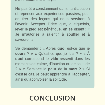
Ne pas être constamment dans l’anticipation
et repenser aux expériences passées, pour
en tirer des leçons qui nous serviront à
l’avenir. Accepter l’idée que, quelquefois,
lever le pied est bénéfique, en se disant : «
Je
m’autorise
à ralentir, à souffler et à
savourer. »
Se demander : « Après
quoi
est-ce que
je
cours
? » « Qu’est-ce que je
fuis
? » « À
quoi
correspond le
vide
ressenti dans les
moments de calme, d’inaction ou de solitude
? » « Serait-ce la
peur
de la
mort
? » Si
c’est le cas, je peux apprendre à
l’accepter
,
ainsi qu’
apprivoiser la solitude
.
CONCLUSION