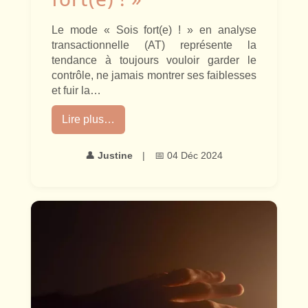
Le mode « Sois fort(e) ! » en analyse
transactionnelle (AT) représente la
tendance à toujours vouloir garder le
contrôle, ne jamais montrer ses faiblesses
et fuir la…
Lire plus…
👤
Justine
|
📅 04 Déc 2024