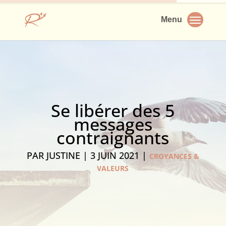
Se libérer des 5
messages
contraignants
PAR
JUSTINE
|
3 JUIN 2021
|
CROYANCES &
VALEURS