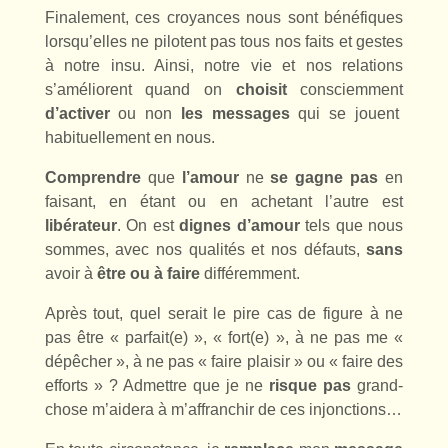
Finalement, ces croyances nous sont bénéfiques
lorsqu’elles ne pilotent pas tous nos faits et gestes
à notre insu. Ainsi, notre vie et nos relations
s’améliorent quand on
choisit
consciemment
d’activer
ou non
les messages
qui se jouent
habituellement en nous.
Comprendre
que
l’amour
ne
se gagne pas
en
faisant, en étant ou en achetant l’autre est
libérateur
. On est
dignes d’amour
tels que nous
sommes, avec nos qualités et nos défauts,
sans
avoir à
être ou à faire
différemment.
Après tout, quel serait le pire cas de figure à ne
pas être « parfait(e) », « fort(e) », à ne pas me «
dépêcher », à ne pas « faire plaisir » ou « faire des
efforts » ? Admettre que je ne
risque
pas
grand-
chose m’aidera à m’affranchir de ces injonctions…