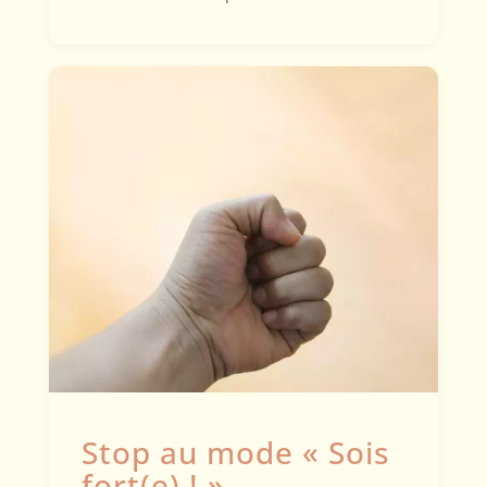
Stop au mode « Sois
fort(e) ! »