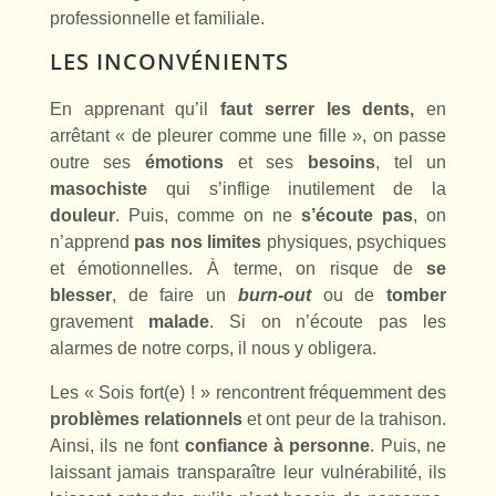
professionnelle et familiale.
LES INCONVÉNIENTS
En apprenant qu’il
faut
serrer les dents,
en
arrêtant « de pleurer comme une fille », on passe
outre ses
émotions
et ses
besoins
, tel un
masochiste
qui s’inflige inutilement de la
douleur
. Puis, comme on ne
s’écoute pas
, on
n’apprend
pas nos limites
physiques, psychiques
et émotionnelles. À terme, on risque de
se
blesser
, de faire un
burn-out
ou de
tomber
gravement
malade
. Si on n’écoute pas les
alarmes de notre corps, il nous y obligera.
Les « Sois fort(e) ! » rencontrent fréquemment des
problèmes
relationnels
et ont peur de la trahison.
Ainsi, ils ne font
confiance à personne
. Puis, ne
laissant jamais transparaître leur vulnérabilité, ils