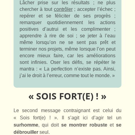
Lâcher prise sur les résultats ; ne plus
chercher à tout
contrôler
; accepter l’échec ;
repérer et se féliciter de ses progrès ;
remarquer quotidiennement les actions
positives d’autrui et les complimenter ;
apprendre à rire de soi ; se jeter à l’eau
même lorsqu’on ne se sent pas prêt et
terminer nos projets, même lorsque l’on peut
encore mieux faire, car les améliorations
sont infinies. Oser les défis, se répéter le
mantra : « La perfection n’existe pas. Ainsi,
j’ai le droit à l’erreur, comme tout le monde. »
« SOIS FORT
(E)
! »
Le second message contraignant est celui du
« Sois fort(e) ! ». Il s’agit ici d’agir tel un
surhomme
, qui doit
se montrer
robuste
et
se
débrouiller
seul.