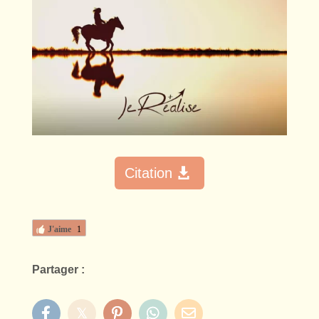
Citation
J'aime
1
Partager :