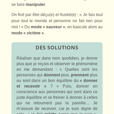
se faire
manipuler
.
On finit par être déçu(e) et frustré(e) : « Je fais tout
pour tout le monde et personne ne fait rien pour
moi ! » Du
mode
« sauveur »
, on bascule alors au
mode
« victime »
.
DES SOLUTIONS
Réaliser que dans mon quotidien, je donne
plus que je reçois et observer le phénomène
en me demandant : « Quelles sont les
personnes qui
donnent
plus,
prennent
plus
ou sont dans un bon équilibre du
« donner
et recevoir
»
? » Puis, donner en
conscience aux personnes qui sont dans ce
juste équilibre et se freiner à donner à celles
qui ne retournent pas la pareille… Je
m’assure de recevoir, car je suis digne de