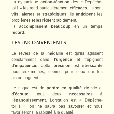
La dynamique
action-réaction
des « Dépêche-
toi ! » les rend particulièrement
efficaces
. Ils sont
vifs
,
alertes
et
stratégiques
. Ils
anticipent
les
problèmes et les règlent rapidement.
Ils
accomplissent
beaucoup
en un
temps
record
.
LES INCONVÉNIENTS
Le revers de la médaille est qu’ils agissent
constamment dans
l’urgence
et trépignent
d’impatience
. Cette
pression
est
stressante
pour eux-mêmes, comme pour ceux qui les
accompagnent.
Le risque est de
perdre en qualité de vie
et
d’écoute
, tous deux
nécessaires à
l’épanouissement
. Lorsqu’on est « Dépêche-
toi ! », on ne saura pas savourer et nous
favoriserons la rapidité à la qualité.