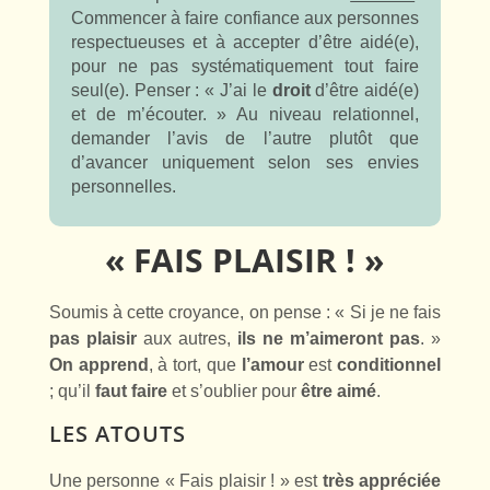
Commencer à faire confiance aux personnes
respectueuses et à accepter d’être aidé(e),
pour ne pas systématiquement tout faire
seul(e). Penser : « J’ai le
droit
d’être aidé(e)
et de m’écouter. » Au niveau relationnel,
demander l’avis de l’autre plutôt que
d’avancer uniquement selon ses envies
personnelles.
« FAIS PLAISIR ! »
Soumis à cette croyance, on pense : « Si je ne fais
pas plaisir
aux autres,
ils ne m’aimeront pas
. »
On apprend
, à tort, que
l’amour
est
conditionnel
; qu’il
faut
faire
et s’oublier pour
être aimé
.
LES ATOUTS
Une personne « Fais plaisir ! » est
très appréciée