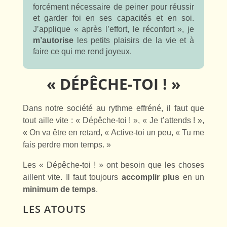
forcément nécessaire de peiner pour réussir
et garder foi en ses capacités et en soi.
J’applique « après l’effort, le réconfort », je
m’autorise
les petits plaisirs de la vie et à
faire ce qui me rend joyeux.
« D
É
P
Ê
CHE-TOI ! »
Dans notre société au rythme effréné, il faut que
tout aille vite : « Dépêche-toi ! », « Je t’attends ! »,
« On va être en retard, « Active-toi un peu, « Tu me
fais perdre mon temps. »
Les « Dépêche-toi ! » ont besoin que les choses
aillent vite. Il faut toujours
accomplir
plus
en un
minimum de temps
.
LES ATOUTS