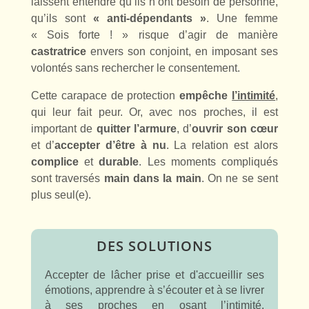
laissent entendre qu’ils n’ont besoin de personne,
qu’ils sont
«
anti-dépendants »
. Une femme
« Sois forte ! » risque d’agir de manière
castratrice
envers son conjoint, en imposant ses
volontés sans rechercher le consentement.
Cette carapace de protection
empêche
l’intimité
,
qui leur fait peur. Or, avec nos proches, il est
important de
quitter l’armure
, d’
ouvrir son cœur
et d’
accepter d’être à nu
. La relation est alors
complice
et
durable
. Les moments compliqués
sont traversés
main dans la main
. On ne se sent
plus seul(e).
DES SOLUTIONS
Accepter de lâcher prise et d'accueillir ses
émotions, apprendre à s’écouter et à se livrer
à ses proches en osant
l’intimité
.