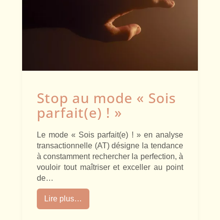
Stop au mode « Sois
parfait(e) ! »
Le mode « Sois parfait(e) ! » en analyse
transactionnelle (AT) désigne la tendance
à constamment rechercher la perfection, à
vouloir tout maîtriser et exceller au point
de…
Lire plus…