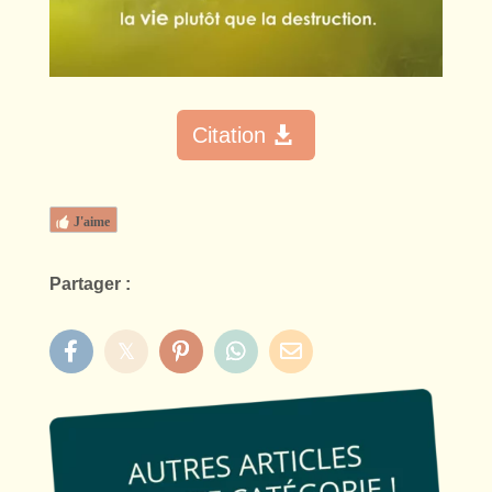
Citation
J'aime
Partager :