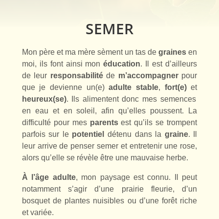
SEMER
Mon père et ma mère sèment un tas de
graines
en
moi, ils font ainsi mon
éducation
. Il est d’ailleurs
de leur
responsabilité
de
m’accompagner
pour
que je devienne un(e)
adulte stable
,
fort(e)
et
heureux(se)
. Ils alimentent donc mes semences
en eau et en soleil, afin qu’elles poussent. La
difficulté pour mes
parents
est qu’ils se trompent
parfois sur le
potentiel
détenu dans la
graine
. Il
leur arrive de penser semer et entretenir une rose,
alors qu’elle se révèle être une mauvaise herbe.
À
l’âge adulte
, mon paysage est connu. Il peut
notamment s’agir d’une prairie fleurie, d’un
bosquet de plantes nuisibles ou d’une forêt riche
et variée.