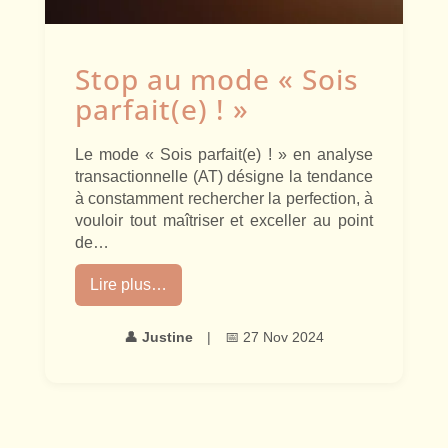
Stop au mode « Sois
parfait(e) ! »
Le mode « Sois parfait(e) ! » en analyse
transactionnelle (AT) désigne la tendance
à constamment rechercher la perfection, à
vouloir tout maîtriser et exceller au point
de…
Lire plus…
👤
Justine
|
📅 27 Nov 2024