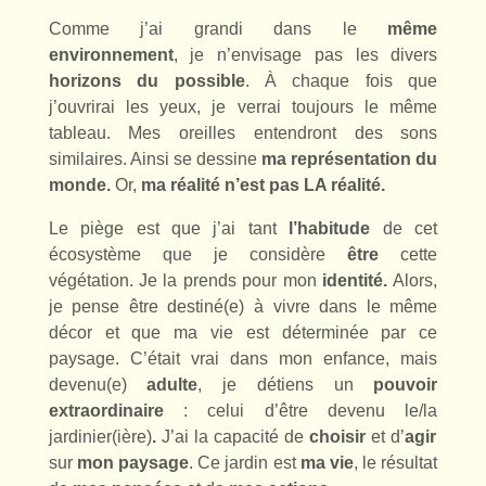
Comme j’ai grandi dans le
même
environnement
, je n’envisage pas les divers
horizons du possible
. À chaque fois que
j’ouvrirai les yeux, je verrai toujours le même
tableau. Mes oreilles entendront des sons
similaires. Ainsi se dessine
ma représentation du
monde.
Or,
ma réalité n’est pas LA réalité.
Le piège est que j’ai tant
l’habitude
de cet
écosystème que je considère
être
cette
végétation. Je la prends pour mon
identité.
Alors,
je pense être destiné(e) à vivre dans le même
décor et que ma vie est déterminée par ce
paysage. C’était vrai dans mon enfance, mais
devenu(e)
adulte
, je détiens un
pouvoir
extraordinaire
: celui d’être devenu
le/la
jardinier(ière)
.
J’ai la capacité de
choisir
et d’
agir
sur
mon paysage
. Ce jardin est
ma vie
, le résultat