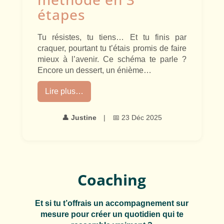
étapes
Tu résistes, tu tiens… Et tu finis par
craquer, pourtant tu t’étais promis de faire
mieux à l’avenir. Ce schéma te parle ?
Encore un dessert, un énième…
Lire plus…
👤
Justine
|
📅 23 Déc 2025
Coaching
Et si tu t’offrais un accompagnement sur
mesure pour créer un quotidien qui te