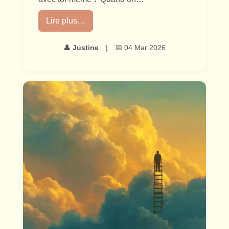
Lire plus…
👤
Justine
|
📅 04 Mar 2026