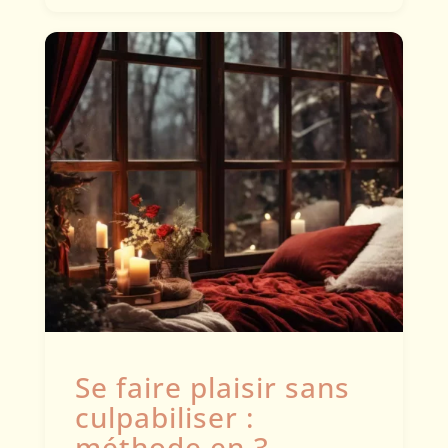
Se faire plaisir sans
culpabiliser :
méthode en 3