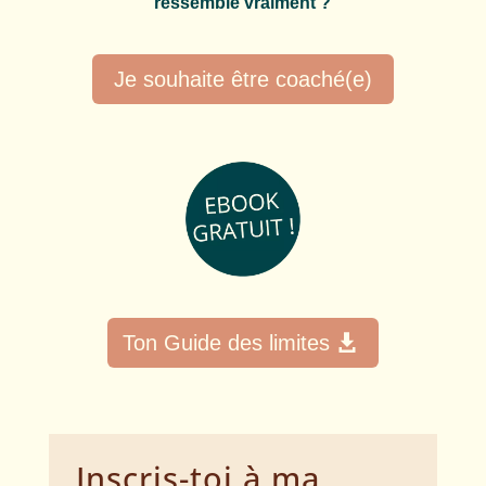
ressemble vraiment ?
Je souhaite être coaché(e)
Ton Guide des limites
Inscris-toi à ma