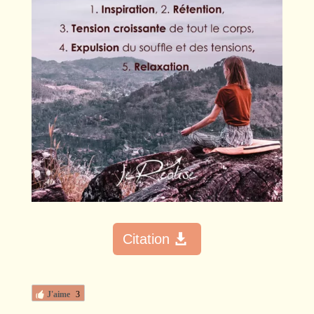
Citation
J'aime
3