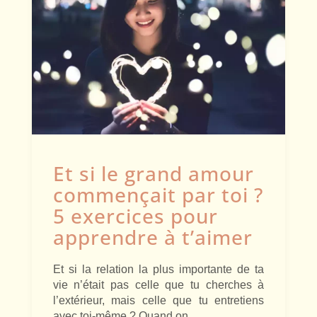
Et si le grand amour
commençait par toi ?
5 exercices pour
apprendre à t’aimer
Et si la relation la plus importante de ta
vie n’était pas celle que tu cherches à
l’extérieur, mais celle que tu entretiens
avec toi-même ? Quand on…