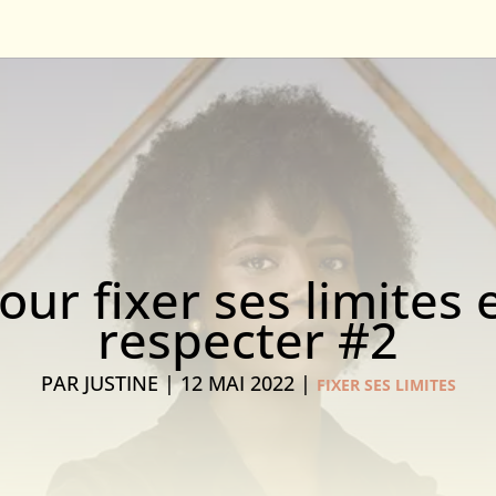
ur fixer ses limites e
respecter #2
PAR
JUSTINE
|
12 MAI 2022
|
FIXER SES LIMITES