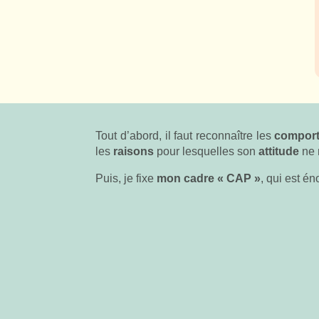
Tout d’abord, il faut reconnaître les
compor
les
raisons
pour lesquelles son
attitude
ne
Puis, je fixe
mon cadre « CAP »
, qui est é