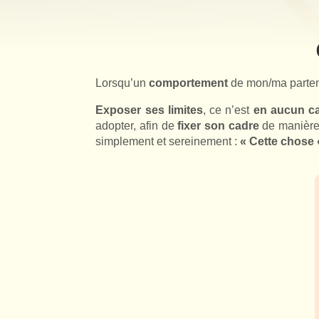
Lorsqu’un
comportement
de mon/ma parte
Exposer ses limites
, ce n’est
en aucun ca
adopter, afin de
fixer son cadre
de manièr
simplement et sereinement :
« Cette chose «