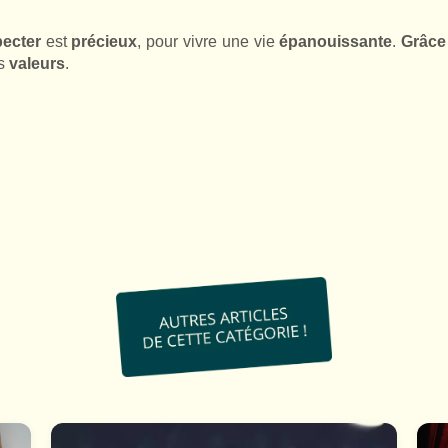
pecter
est
précieux
, pour vivre une vie
épanouissante
.
Grâce
os
valeurs
.