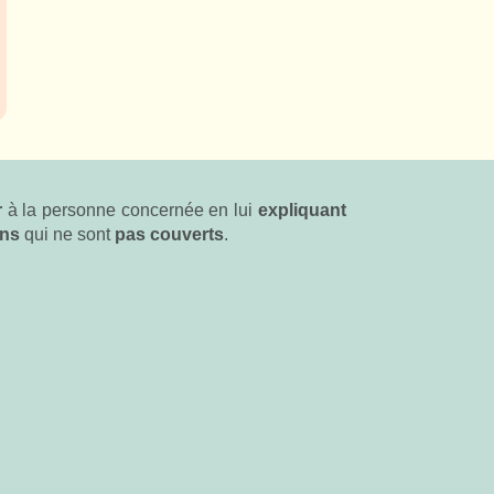
r
à la personne concernée en lui
expliquant
ins
qui ne sont
pas
couverts
.